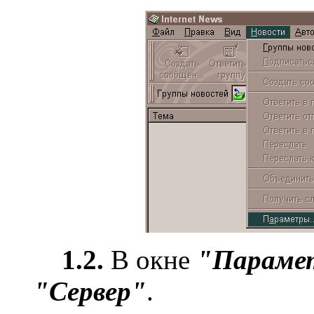
1.2.
В окне
"Параме
"Сервер"
.