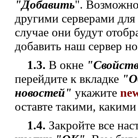
"Добавить
". Возможно
другими серверами для 
случае они будут отобр
добавить наш сервер но
1.3.
В окне
"Свойств
перейдите к вкладке
"О
новостей"
укажите
new
оставте такими, каким
1.4.
Закройте все нас