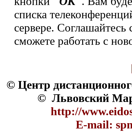
кнопки
"ОК"
. Вам буд
списка телеконференци
сервере. Соглашайтесь 
сможете работать с нов
© Центр дистанционног
© Львовский Мар
http://www.eido
E-mail: s