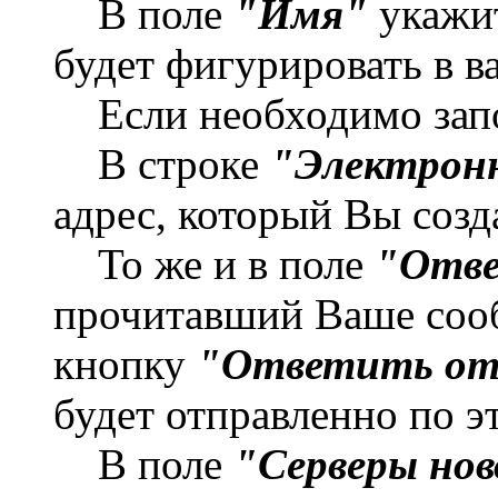
В поле
"Имя"
укажит
будет фигурировать в 
Если необходимо зап
В строке
"Электрон
адрес, который Вы созд
То же и в поле
"Отве
прочитавший Ваше соо
кнопку
"Ответить от
будет отправленно по э
В поле
"Серверы но